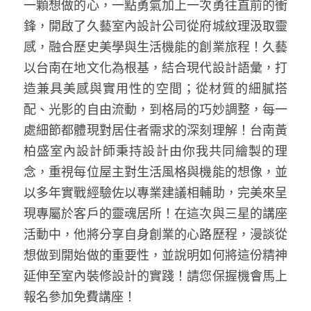
一顆想做的心，一點勇氣加上一次勇往直前的衝
鋒，開啟了久藝室內設計公司從府城紋理汲取靈
感，融合歷史美學與生活機能的創業旅程！久藝
以台南在地文化為根基，結合現代設計語彙，打
造兼具美感與實用性的空間；從材質的細膩搭
配、光影的自由流動，到格局的巧妙調整，每一
處細節都體現對居住者需求的深刻理解！台南黃
柏盛室內設計師秉持設計由你我共同繪製的理
念，重視每位屋主對生活風格與機能的想像，並
以多年實戰經驗佐以專業建議相輔助，完美來呈
現專屬於客戶的靈魂居所！在這次與三星的講座
活動中，他將分享自身創業的心路歷程，漫談從
想做到開始做的重要性，並說明如何將這份精神
延伸至室內裝修設計的實踐！請您保握機會馬上
報名參加免費講座！