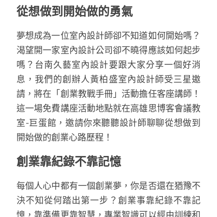
從想做到開始做的勇氣
夢想成為一位室內設計師卻不知道如何開始嗎？
渴望開一家室內設計公司卻不曉得應該如何起步
嗎？台南久藝室內設計要跟大家分享一個好消
息，我們的創辦人黃柏盛室內設計師受三星邀
請，將在「創業教戰手冊」活動擔任客座講師！
這一場免費講座活動地點就在高雄思博客會議教
室-巨蛋館，邀請你來聽聽設計師聊聊從想做到
開始做的創業心路歷程！
創業靠紀錄不靠記憶
每個人心中都有一個創業夢，你是否還在猶豫不
決不知從何踏出第一步？創業事靠紀錄不靠記
憶，靠準備更靠智慧，專業智識可以經由訓練和