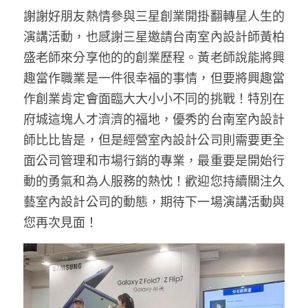
謝謝好朋友熱情參與三星創業開掛翻轉星人生的
演講活動，也感謝三星邀請台南室內設計師黃柏
盛老師來分享他的的創業歷程。黃老師說能將興
趣當作職業是一件很幸福的事情，但要將興趣當
作創業肯定會面臨大大小小不同的挑戰！特別在
府城這塊人才濟濟的福地，優秀的台南室內設計
師比比皆是，但是經營室內設計公司則需要更全
面公司管理和市場行銷的專業，最重要是開始行
動的勇氣和為人服務的熱忱！歡迎您持續關注久
藝室內設計公司的動態，期待下一場演講活動與
您再次見面！